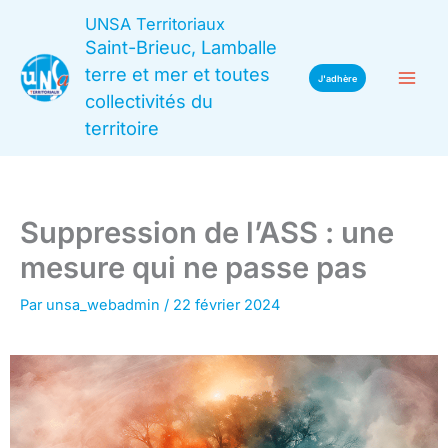
Aller
UNSA Territoriaux
au
Saint-Brieuc, Lamballe
contenu
terre et mer et toutes
J'adhère
collectivités du
territoire
Suppression de l’ASS : une
mesure qui ne passe pas
Par
unsa_webadmin
/
22 février 2024