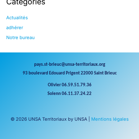
Catégories
Actualités
adhérer
Notre bureau
pays.st-brieuc@unsa-territoriaux.org
93 boulevard Edouard Prigent 22000 Saint Brieuc
Olivier 06.59.51.79.36
Solenn 06.11.37.24.22
© 2026 UNSA Territoriaux by UNSA |
Mentions légales