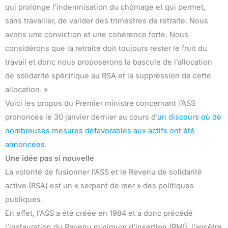
qui prolonge l’indemnisation du chômage et qui permet,
sans travailler, de valider des trimestres de retraite. Nous
avons une conviction et une cohérence forte. Nous
considérons que la retraite doit toujours rester le fruit du
travail et donc nous proposerons la bascule de l’allocation
de solidarité spécifique au RSA et la suppression de cette
allocation. »
Voici les propos du Premier ministre concernant l’ASS
prononcés le 30 janvier dernier au cours d’
un discours où de
nombreuses mesures défavorables aux actifs ont été
annoncées
.
Une idée pas si nouvelle
La volonté de fusionner l’ASS et le Revenu de solidarité
active (RSA) est un « serpent de mer » des politiques
publiques.
En effet, l’ASS a été créée en 1984 et a donc précédé
l’instauration du Revenu minimum d’insertion (RMI), l’ancêtre